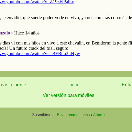
más reciente
Inicio
Entr
Ver versión para móviles
Suscribirse a:
Enviar comentarios ( Atom )