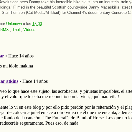
 Revolutions sees Danny take his incredible bike skills into an industrial train
ildings.' Filmed in the beautiful Scottish countryside Danny Macaskill's latest
y Stu Thomson (Cut Media/MTBcut) for Channel 4's documentary Concrete Ci
 por
Unknown
a las
15:00
:
BMX
,
Trial
,
Vídeos