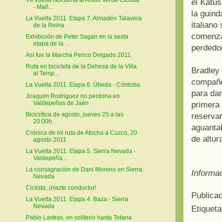
el Katus
- Mañ...
la guind
La Vuelta 2011. Etapa 7. Almadén Talavera
italiano
de la Reina
comenza
Exhibición de Peter Sagan en la sexta
etapa de la ...
perdedo
Así fue la Marcha Perico Delgado 2011
Ruta en bicicleta de la Dehesa de la Villa
Bradley 
al Temp...
compañe
La Vuelta 2011. Etapa 6. Úbeda - Córdoba
para dar
Joaquim Rodríguez no perdona en
Valdepeñas de Jaén
primera 
Bicicrítica de agosto, jueves 25 a las
reservar
20:00h.
aguantab
Crónica de mi ruta de Atocha a Cuzco, 20
de altur
agosto 2011
La Vuelta 2011. Etapa 5. Sierra Nevada -
Valdepeña...
La consagración de Dani Moreno en Sierra
Informa
Nevada
Ciclista, ¡Hazte conductor!
Publica
La Vuelta 2011. Etapa 4. Baza - Sierra
Nevada
Etiquet
Pablo Lastras, en solitario hasta Totana