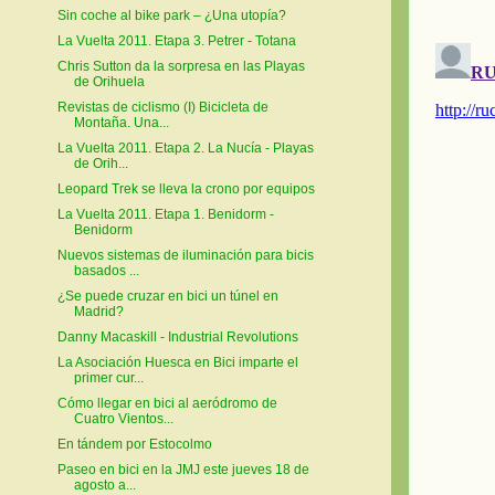
Sin coche al bike park – ¿Una utopía?
La Vuelta 2011. Etapa 3. Petrer - Totana
Chris Sutton da la sorpresa en las Playas
de Orihuela
Revistas de ciclismo (I) Bicicleta de
Montaña. Una...
La Vuelta 2011. Etapa 2. La Nucía - Playas
de Orih...
Leopard Trek se lleva la crono por equipos
La Vuelta 2011. Etapa 1. Benidorm -
Benidorm
Nuevos sistemas de iluminación para bicis
basados ...
¿Se puede cruzar en bici un túnel en
Madrid?
Danny Macaskill - Industrial Revolutions
La Asociación Huesca en Bici imparte el
primer cur...
Cómo llegar en bici al aeródromo de
Cuatro Vientos...
En tándem por Estocolmo
Paseo en bici en la JMJ este jueves 18 de
agosto a...