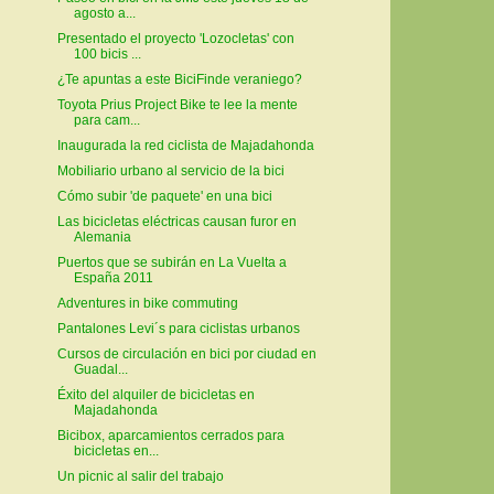
agosto a...
Presentado el proyecto 'Lozocletas' con
100 bicis ...
¿Te apuntas a este BiciFinde veraniego?
Toyota Prius Project Bike te lee la mente
para cam...
Inaugurada la red ciclista de Majadahonda
Mobiliario urbano al servicio de la bici
Cómo subir 'de paquete' en una bici
Las bicicletas eléctricas causan furor en
Alemania
Puertos que se subirán en La Vuelta a
España 2011
Adventures in bike commuting
Pantalones Levi´s para ciclistas urbanos
Cursos de circulación en bici por ciudad en
Guadal...
Éxito del alquiler de bicicletas en
Majadahonda
Bicibox, aparcamientos cerrados para
bicicletas en...
Un picnic al salir del trabajo