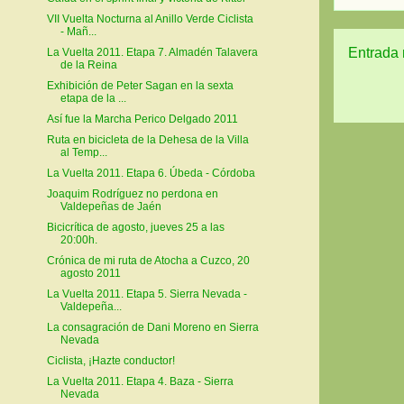
VII Vuelta Nocturna al Anillo Verde Ciclista
- Mañ...
Entrada 
La Vuelta 2011. Etapa 7. Almadén Talavera
de la Reina
Exhibición de Peter Sagan en la sexta
etapa de la ...
Así fue la Marcha Perico Delgado 2011
Ruta en bicicleta de la Dehesa de la Villa
al Temp...
La Vuelta 2011. Etapa 6. Úbeda - Córdoba
Joaquim Rodríguez no perdona en
Valdepeñas de Jaén
Bicicrítica de agosto, jueves 25 a las
20:00h.
Crónica de mi ruta de Atocha a Cuzco, 20
agosto 2011
La Vuelta 2011. Etapa 5. Sierra Nevada -
Valdepeña...
La consagración de Dani Moreno en Sierra
Nevada
Ciclista, ¡Hazte conductor!
La Vuelta 2011. Etapa 4. Baza - Sierra
Nevada