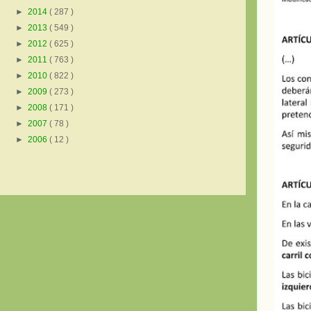
►
2014
( 287 )
►
2013
( 549 )
►
2012
( 625 )
►
2011
( 763 )
►
2010
( 822 )
►
2009
( 273 )
►
2008
( 171 )
►
2007
( 78 )
►
2006
( 12 )