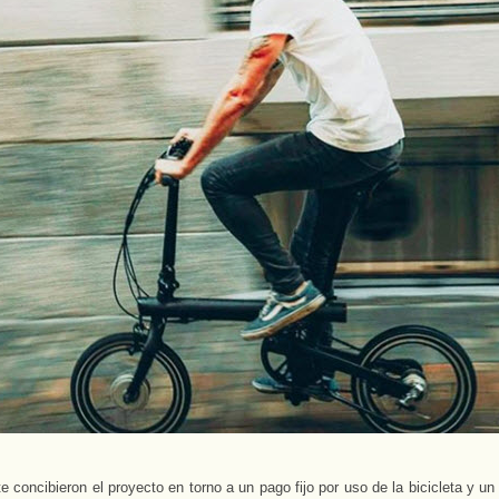
te concibieron el proyecto en torno a un pago fijo por uso de la bicicleta y un