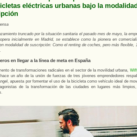
icletas eléctricas urbanas bajo la modalida
ipción
rensa
nzamiento truncado por la situación sanitaria el pasado mes de mayo, la emp
pera inicialmente en Madrid, se establece como la pionera en comercializ
 en modalidad de suscripción: Como el renting de coches, pero más flexible,
.
eros en llegar a la línea de meta en España
nto de transformaciones radicales en el sector de la movilidad urbana,
Wifl
 hace un año de la unión de fuerzas de tres jóvenes emprendedores respa
ngel, apuesta por fomentar el uso de la bicicleta como vehículo ideal de mov
tagonistas de la transformación de las ciudades en lugares más limpios,
s.