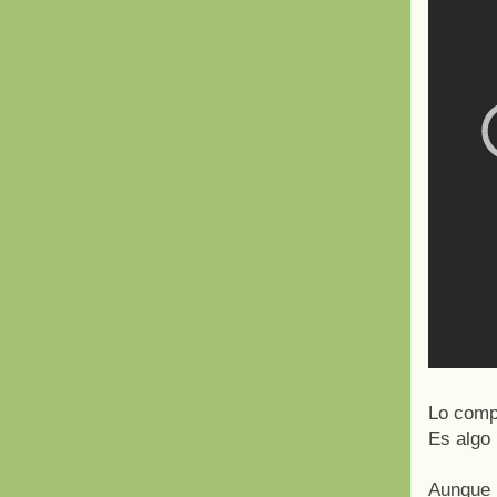
Lo comp
Es algo 
Aunque n