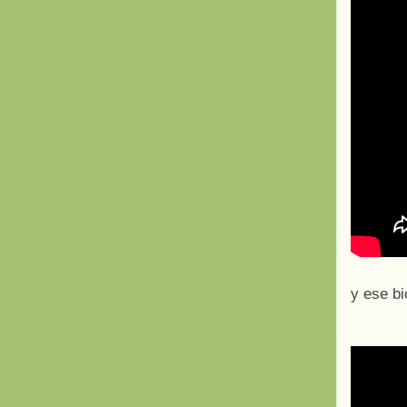
y ese bi