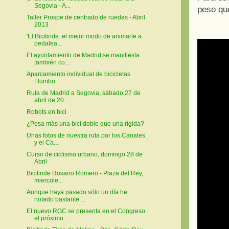
Segovia - A...
peso que
Taller Prospe de centrado de ruedas - Abril
2013
'El Bicifinde: el mejor modo de animarte a
pedalea...
El ayuntamiento de Madrid se manifiesta
también co...
Aparcamiento individual de bicicletas
Flumbo
Ruta de Madrid a Segovia, sábado 27 de
abril de 20...
Robots en bici
¿Pesa más una bici doble que una rígida?
Unas fotos de nuestra ruta por los Canales
y el Ca...
Curso de ciclismo urbano, domingo 28 de
Abril
Bicifinde Rosario Romero - Plaza del Rey,
miercole...
Aunque haya pasado sólo un día he
notado bastante ...
El nuevo RGC se presenta en el Congreso
el próximo...