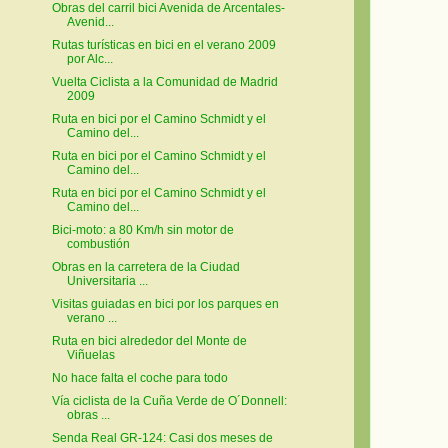
Obras del carril bici Avenida de Arcentales-
Avenid...
Rutas turísticas en bici en el verano 2009
por Alc...
Vuelta Ciclista a la Comunidad de Madrid
2009
Ruta en bici por el Camino Schmidt y el
Camino del...
Ruta en bici por el Camino Schmidt y el
Camino del...
Ruta en bici por el Camino Schmidt y el
Camino del...
Bici-moto: a 80 Km/h sin motor de
combustión
Obras en la carretera de la Ciudad
Universitaria ...
Visitas guiadas en bici por los parques en
verano ...
Ruta en bici alrededor del Monte de
Viñuelas
No hace falta el coche para todo
Vía ciclista de la Cuña Verde de O´Donnell:
obras ...
Senda Real GR-124: Casi dos meses de