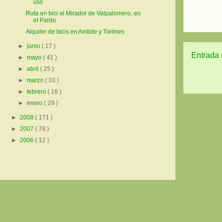
uso
Ruta en bici al Mirador de Valpalomero, en
el Pardo
Alquiler de bicis en Ambite y Tielmes
►
junio
( 17 )
Entrada 
►
mayo
( 41 )
►
abril
( 25 )
►
marzo
( 33 )
►
febrero
( 16 )
►
enero
( 29 )
►
2008
( 171 )
►
2007
( 78 )
►
2006
( 12 )