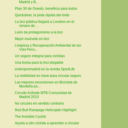
Madrid y B...
Plan 30 de Oviedo, beneficio para todos
Quicksilver, la pista rápida del éxito
La bici pública llegará a Londres en el
verano de ...
León da protagonismo a la bici
Mejor muévete en bici
Limpieza y Recuperación Ambiental de las
Vías Pecu...
Un seguro integral para ciclistas
Una bolsa para tu bici plegable
enbicipormadrid en la revista SportLife
La visibilidad es clave para circular seguro
Las mejores excursiones en Bicicleta de
Montaña po...
Circuito Actívate MTB Comunidad de
Madrid 2010
No circules en sentido contrario
Red Bull Rampage Helicopter Highlight
The Invisible Cyclist
Ayuda a otro ciclista a aprender a circular