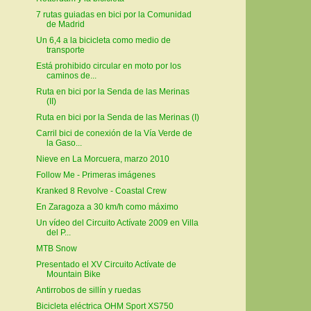
7 rutas guiadas en bici por la Comunidad
de Madrid
Un 6,4 a la bicicleta como medio de
transporte
Está prohibido circular en moto por los
caminos de...
Ruta en bici por la Senda de las Merinas
(II)
Ruta en bici por la Senda de las Merinas (I)
Carril bici de conexión de la Vía Verde de
la Gaso...
Nieve en La Morcuera, marzo 2010
Follow Me - Primeras imágenes
Kranked 8 Revolve - Coastal Crew
En Zaragoza a 30 km/h como máximo
Un vídeo del Circuito Actívate 2009 en Villa
del P...
MTB Snow
Presentado el XV Circuito Actívate de
Mountain Bike
Antirrobos de sillín y ruedas
Bicicleta eléctrica OHM Sport XS750