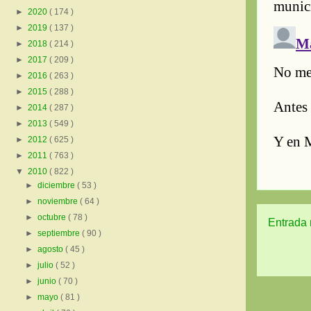
►
2020
( 174 )
►
2019
( 137 )
►
2018
( 214 )
►
2017
( 209 )
►
2016
( 263 )
►
2015
( 288 )
►
2014
( 287 )
►
2013
( 549 )
►
2012
( 625 )
►
2011
( 763 )
▼
2010
( 822 )
►
diciembre
( 53 )
►
noviembre
( 64 )
►
octubre
( 78 )
Entrada 
►
septiembre
( 90 )
►
agosto
( 45 )
►
julio
( 52 )
►
junio
( 70 )
►
mayo
( 81 )