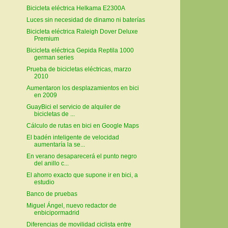
Bicicleta eléctrica Helkama E2300A
Luces sin necesidad de dinamo ni baterías
Bicicleta eléctrica Raleigh Dover Deluxe
Premium
Bicicleta eléctrica Gepida Reptila 1000
german series
Prueba de bicicletas eléctricas, marzo
2010
Aumentaron los desplazamientos en bici
en 2009
GuayBici el servicio de alquiler de
bicicletas de ...
Cálculo de rutas en bici en Google Maps
El badén inteligente de velocidad
aumentaría la se...
En verano desaparecerá el punto negro
del anillo c...
El ahorro exacto que supone ir en bici, a
estudio
Banco de pruebas
Miguel Ángel, nuevo redactor de
enbicipormadrid
Diferencias de movilidad ciclista entre