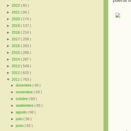
puerta d
►
2022
( 85 )
►
2021
( 94 )
►
2020
( 174 )
►
2019
( 137 )
►
2018
( 214 )
►
2017
( 209 )
►
2016
( 263 )
►
2015
( 288 )
►
2014
( 287 )
►
2013
( 549 )
►
2012
( 625 )
▼
2011
( 763 )
►
diciembre
( 40 )
►
noviembre
( 43 )
►
octubre
( 60 )
►
septiembre
( 85 )
►
agosto
( 66 )
►
julio
( 56 )
►
junio
( 63 )