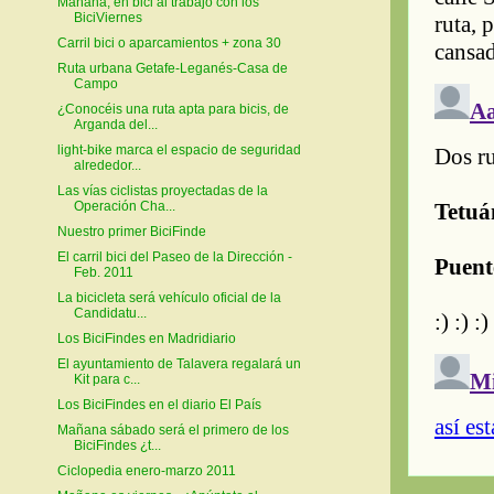
Mañana, en bici al trabajo con los
BiciViernes
Carril bici o aparcamientos + zona 30
Ruta urbana Getafe-Leganés-Casa de
Campo
¿Conocéis una ruta apta para bicis, de
Arganda del...
light-bike marca el espacio de seguridad
alrededor...
Las vías ciclistas proyectadas de la
Operación Cha...
Nuestro primer BiciFinde
El carril bici del Paseo de la Dirección -
Feb. 2011
La bicicleta será vehículo oficial de la
Candidatu...
Los BiciFindes en Madridiario
El ayuntamiento de Talavera regalará un
Kit para c...
Los BiciFindes en el diario El País
Mañana sábado será el primero de los
BiciFindes ¿t...
Ciclopedia enero-marzo 2011