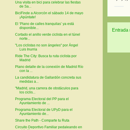
Una visita en bici para celebrar las fiestas
de Sa...
BiciFinde a Alcorcón el sábado 14 de mayo
¡Apúntate!
El ‘Plano de calles tranquilas’ ya está
disponible...
Entrada 
Cortado el anillo verde ciclista en el túnel
norte...
"Los ciclistas no son ángeles" por Ángel
Luis Inurria
Ride The City: Busca tu ruta ciclista por
Madrid
Plano detalle de la conexión de Madrid Río
con la ...
La candidatura de Gallardón concreta sus
medidas a...
"Madrid, una carrera de obstáculos para
los ciclis...
Programa Electoral del PP para el
Ayuntamiento de ...
Programa Electoral de UPyD para el
Ayuntamiento de...
Share the Path - Comparte tu Ruta
Circuito Deportivo Familiar pedaleando en