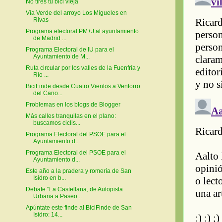
No tires tu bici vieja
Vía Verde del arroyo Los Migueles en
Rivas
Programa electoral PM+J al ayuntamiento
de Madrid ...
Programa Electoral de IU para el
Ayuntamiento de M...
Ruta circular por los valles de la Fuenfría y
Río ...
BiciFinde desde Cuatro Vientos a Ventorro
del Cano...
Problemas en los blogs de Blogger
Más calles tranquilas en el plano:
buscamos ciclis...
Programa Electoral del PSOE para el
Ayuntamiento d...
Programa Electoral del PSOE para el
Ayuntamiento d...
Este año a la pradera y romería de San
Isidro en b...
Debate "La Castellana, de Autopista
Urbana a Paseo...
Apúntate este finde al BiciFinde de San
Isidro: 14...