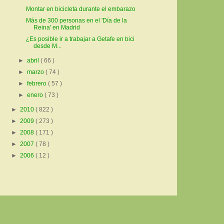
Montar en bicicleta durante el embarazo
Más de 300 personas en el 'Día de la
Reina' en Madrid
¿Es posible ir a trabajar a Getafe en bici
desde M...
►
abril
( 66 )
►
marzo
( 74 )
►
febrero
( 57 )
►
enero
( 73 )
►
2010
( 822 )
►
2009
( 273 )
►
2008
( 171 )
►
2007
( 78 )
►
2006
( 12 )