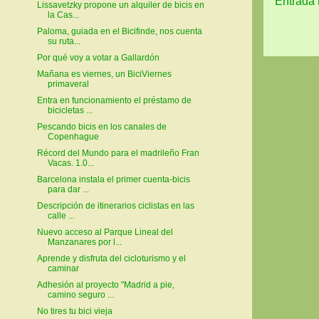
Entrada 
Lissavetzky propone un alquiler de bicis en
la Cas...
Paloma, guiada en el Bicifinde, nos cuenta
su ruta...
Por qué voy a votar a Gallardón
Mañana es viernes, un BiciViernes
primaveral
Entra en funcionamiento el préstamo de
bicicletas ...
Pescando bicis en los canales de
Copenhague
Récord del Mundo para el madrileño Fran
Vacas. 1.0...
Barcelona instala el primer cuenta-bicis
para dar ...
Descripción de itinerarios ciclistas en las
calle ...
Nuevo acceso al Parque Lineal del
Manzanares por l...
Aprende y disfruta del cicloturismo y el
caminar
Adhesión al proyecto "Madrid a pie,
camino seguro ...
No tires tu bici vieja