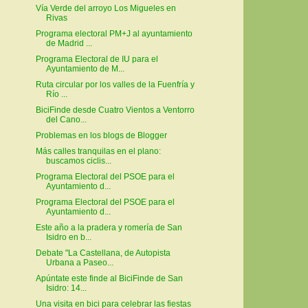
Vía Verde del arroyo Los Migueles en
Rivas
Programa electoral PM+J al ayuntamiento
de Madrid ...
Programa Electoral de IU para el
Ayuntamiento de M...
Ruta circular por los valles de la Fuenfría y
Río ...
BiciFinde desde Cuatro Vientos a Ventorro
del Cano...
Problemas en los blogs de Blogger
Más calles tranquilas en el plano:
buscamos ciclis...
Programa Electoral del PSOE para el
Ayuntamiento d...
Programa Electoral del PSOE para el
Ayuntamiento d...
Este año a la pradera y romería de San
Isidro en b...
Debate "La Castellana, de Autopista
Urbana a Paseo...
Apúntate este finde al BiciFinde de San
Isidro: 14...
Una visita en bici para celebrar las fiestas