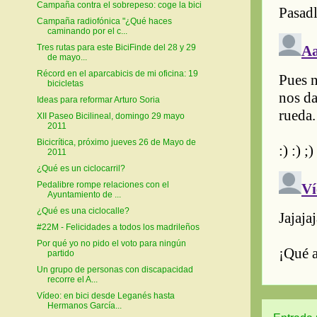
Campaña contra el sobrepeso: coge la bici
Campaña radiofónica "¿Qué haces
caminando por el c...
Tres rutas para este BiciFinde del 28 y 29
de mayo...
Récord en el aparcabicis de mi oficina: 19
bicicletas
Ideas para reformar Arturo Soria
XII Paseo Bicilineal, domingo 29 mayo
2011
Bicicrítica, próximo jueves 26 de Mayo de
2011
¿Qué es un ciclocarril?
Pedalibre rompe relaciones con el
Ayuntamiento de ...
¿Qué es una ciclocalle?
#22M - Felicidades a todos los madrileños
Por qué yo no pido el voto para ningún
partido
Un grupo de personas con discapacidad
recorre el A...
Vídeo: en bici desde Leganés hasta
Hermanos García...