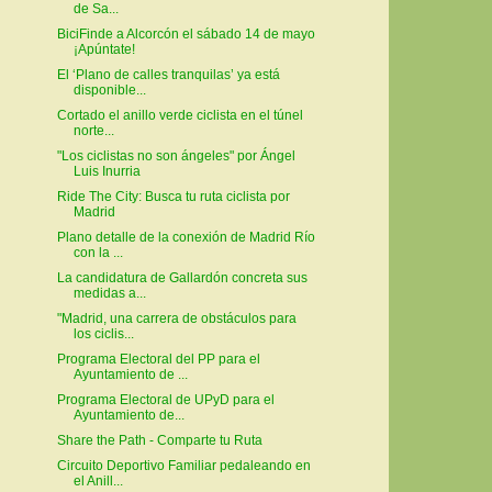
de Sa...
BiciFinde a Alcorcón el sábado 14 de mayo
¡Apúntate!
El ‘Plano de calles tranquilas’ ya está
disponible...
Cortado el anillo verde ciclista en el túnel
norte...
"Los ciclistas no son ángeles" por Ángel
Luis Inurria
Ride The City: Busca tu ruta ciclista por
Madrid
Plano detalle de la conexión de Madrid Río
con la ...
La candidatura de Gallardón concreta sus
medidas a...
"Madrid, una carrera de obstáculos para
los ciclis...
Programa Electoral del PP para el
Ayuntamiento de ...
Programa Electoral de UPyD para el
Ayuntamiento de...
Share the Path - Comparte tu Ruta
Circuito Deportivo Familiar pedaleando en
el Anill...