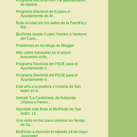
Programa electoral PM+J al ayuntamiento
de Madrid ...
Programa Electoral de IU para el
Ayuntamiento de M...
Ruta circular por los valles de la Fuenfría y
Río ...
BiciFinde desde Cuatro Vientos a Ventorro
del Cano...
Problemas en los blogs de Blogger
Más calles tranquilas en el plano:
buscamos ciclis...
Programa Electoral del PSOE para el
Ayuntamiento d...
Programa Electoral del PSOE para el
Ayuntamiento d...
Este año a la pradera y romería de San
Isidro en b...
Debate "La Castellana, de Autopista
Urbana a Paseo...
Apúntate este finde al BiciFinde de San
Isidro: 14...
Una visita en bici para celebrar las fiestas
de Sa...
BiciFinde a Alcorcón el sábado 14 de mayo
¡Apúntate!