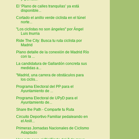
El ‘Plano de calles tranquilas’ ya está
disponible...
Cortado el anillo verde ciclista en el túnel
norte...
"Los ciclistas no son ángeles" por Ángel
Luis Inurria
Ride The City: Busca tu ruta ciclista por
Madrid
Plano detalle de la conexión de Madrid Río
con la ...
La candidatura de Gallardón concreta sus
medidas a...
"Madrid, una carrera de obstáculos para
los ciclis...
Programa Electoral del PP para el
Ayuntamiento de ...
Programa Electoral de UPyD para el
Ayuntamiento de...
Share the Path - Comparte tu Ruta
Circuito Deportivo Familiar pedaleando en
el Anill...
Primeras Jornadas Nacionales de Ciclismo
Adaptado