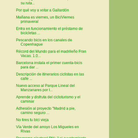
su ruta...
Por qué voy a votar a Gallardón
Mañana es viernes, un BiciViernes
primaveral
Entra en funcionamiento el préstamo de
bicicletas ...
Pescando bicis en los canales de
Copenhague
Récord del Mundo para el madrileño Fran
Vacas. 1.0...
Barcelona instala el primer cuenta-bicis
para dar ...
Descripción de itinerarios ciclistas en las
calle ...
Nuevo acceso al Parque Lineal del
Manzanares por l...
Aprende y disfruta del cicloturismo y el
caminar
Adhesión al proyecto "Madrid a pie,
camino seguro ...
No tires tu bici vieja
Vía Verde del arroyo Los Migueles en
Rivas