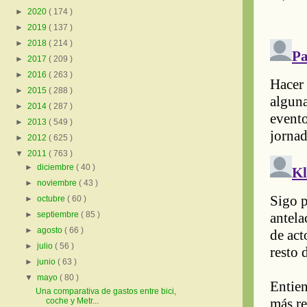
►
2020
( 174 )
►
2019
( 137 )
►
2018
( 214 )
►
2017
( 209 )
►
2016
( 263 )
►
2015
( 288 )
►
2014
( 287 )
►
2013
( 549 )
►
2012
( 625 )
▼
2011
( 763 )
►
diciembre
( 40 )
►
noviembre
( 43 )
►
octubre
( 60 )
►
septiembre
( 85 )
►
agosto
( 66 )
►
julio
( 56 )
►
junio
( 63 )
▼
mayo
( 80 )
Una comparativa de gastos entre bici,
coche y Metr...