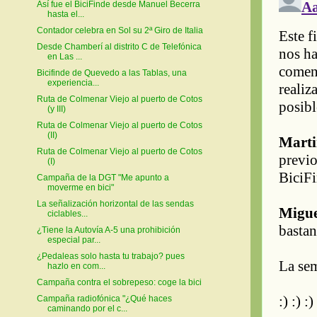
Así fue el BiciFinde desde Manuel Becerra
hasta el...
Contador celebra en Sol su 2ª Giro de Italia
Desde Chamberí al distrito C de Telefónica
en Las ...
Bicifinde de Quevedo a las Tablas, una
experiencia...
Ruta de Colmenar Viejo al puerto de Cotos
(y III)
Ruta de Colmenar Viejo al puerto de Cotos
(II)
Ruta de Colmenar Viejo al puerto de Cotos
(I)
Campaña de la DGT "Me apunto a
moverme en bici"
La señalización horizontal de las sendas
ciclables...
¿Tiene la Autovía A-5 una prohibición
especial par...
¿Pedaleas solo hasta tu trabajo? pues
hazlo en com...
Campaña contra el sobrepeso: coge la bici
Campaña radiofónica "¿Qué haces
caminando por el c...