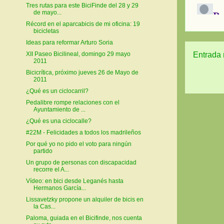
Tres rutas para este BiciFinde del 28 y 29
de mayo...
Récord en el aparcabicis de mi oficina: 19
bicicletas
Ideas para reformar Arturo Soria
Entrada 
XII Paseo Bicilineal, domingo 29 mayo
2011
Bicicrítica, próximo jueves 26 de Mayo de
2011
¿Qué es un ciclocarril?
Pedalibre rompe relaciones con el
Ayuntamiento de ...
¿Qué es una ciclocalle?
#22M - Felicidades a todos los madrileños
Por qué yo no pido el voto para ningún
partido
Un grupo de personas con discapacidad
recorre el A...
Vídeo: en bici desde Leganés hasta
Hermanos García...
Lissavetzky propone un alquiler de bicis en
la Cas...
Paloma, guiada en el Bicifinde, nos cuenta