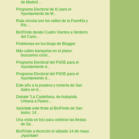
de Madrid ...
Programa Electoral de IU para el
Ayuntamiento de M...
Ruta circular por los valles de la Fuenfría y
Río ...
BiciFinde desde Cuatro Vientos a Ventorro
del Cano...
Problemas en los blogs de Blogger
Más calles tranquilas en el plano:
buscamos ciclis...
Programa Electoral del PSOE para el
Ayuntamiento d...
Programa Electoral del PSOE para el
Ayuntamiento d...
Este año a la pradera y romería de San
Isidro en b...
Debate "La Castellana, de Autopista
Urbana a Paseo...
Apúntate este finde al BiciFinde de San
Isidro: 14...
Una visita en bici para celebrar las fiestas
de Sa...
BiciFinde a Alcorcón el sábado 14 de mayo
¡Apúntate!