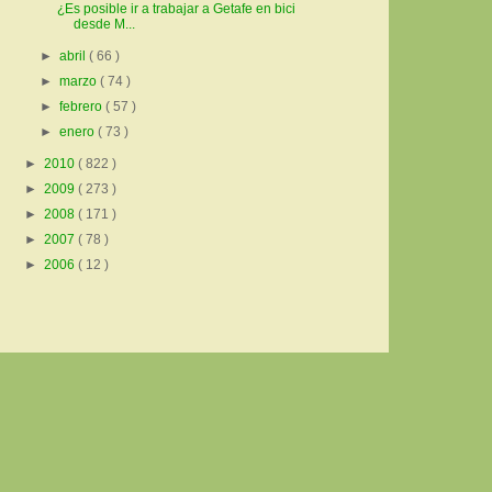
¿Es posible ir a trabajar a Getafe en bici
desde M...
►
abril
( 66 )
►
marzo
( 74 )
►
febrero
( 57 )
►
enero
( 73 )
►
2010
( 822 )
►
2009
( 273 )
►
2008
( 171 )
►
2007
( 78 )
►
2006
( 12 )