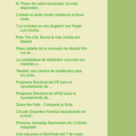
El ‘Plano de calles tranquilas’ ya está
disponible...
Cortado el anillo verde ciclista en el túnel
norte...
"Los ciclistas no son ángeles" por Ángel
Luis Inurria
Ride The City: Busca tu ruta ciclista por
Madrid
Plano detalle de la conexión de Madrid Río
con la ...
La candidatura de Gallardón concreta sus
medidas a...
"Madrid, una carrera de obstáculos para
los ciclis...
Programa Electoral del PP para el
Ayuntamiento de ...
Programa Electoral de UPyD para el
Ayuntamiento de...
Share the Path - Comparte tu Ruta
Circuito Deportivo Familiar pedaleando en
el Anill...
Primeras Jornadas Nacionales de Ciclismo
Adaptado
Una ruta para el BiciFinde del 7 de mayo