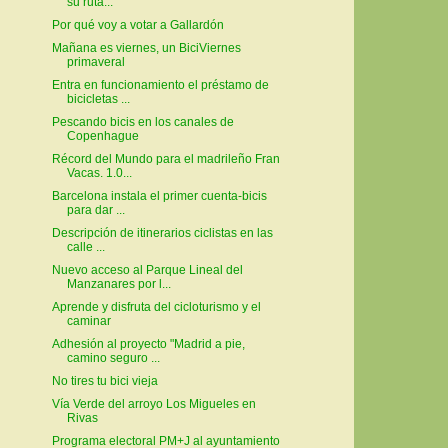
su ruta...
Por qué voy a votar a Gallardón
Mañana es viernes, un BiciViernes
primaveral
Entra en funcionamiento el préstamo de
bicicletas ...
Pescando bicis en los canales de
Copenhague
Récord del Mundo para el madrileño Fran
Vacas. 1.0...
Barcelona instala el primer cuenta-bicis
para dar ...
Descripción de itinerarios ciclistas en las
calle ...
Nuevo acceso al Parque Lineal del
Manzanares por l...
Aprende y disfruta del cicloturismo y el
caminar
Adhesión al proyecto "Madrid a pie,
camino seguro ...
No tires tu bici vieja
Vía Verde del arroyo Los Migueles en
Rivas
Programa electoral PM+J al ayuntamiento