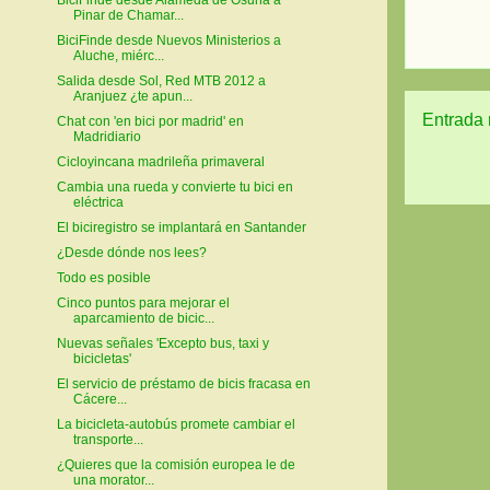
Pinar de Chamar...
BiciFinde desde Nuevos Ministerios a
Aluche, miérc...
Salida desde Sol, Red MTB 2012 a
Aranjuez ¿te apun...
Entrada 
Chat con 'en bici por madrid' en
Madridiario
Cicloyincana madrileña primaveral
Cambia una rueda y convierte tu bici en
eléctrica
El biciregistro se implantará en Santander
¿Desde dónde nos lees?
Todo es posible
Cinco puntos para mejorar el
aparcamiento de bicic...
Nuevas señales 'Excepto bus, taxi y
bicicletas'
El servicio de préstamo de bicis fracasa en
Cácere...
La bicicleta-autobús promete cambiar el
transporte...
¿Quieres que la comisión europea le de
una morator...