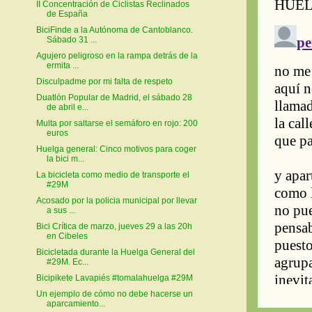
II Concentración de Ciclistas Reclinados
de España
BiciFinde a la Autónoma de Cantoblanco.
Sábado 31 ...
Agujero peligroso en la rampa detrás de la
ermita ...
Disculpadme por mi falta de respeto
Duatlón Popular de Madrid, el sábado 28
de abril e...
Multa por saltarse el semáforo en rojo: 200
euros
Huelga general: Cinco motivos para coger
la bici m...
La bicicleta como medio de transporte el
#29M
Acosado por la policia municipal por llevar
a sus ...
Bici Crítica de marzo, jueves 29 a las 20h
en Cibeles
Bicicletada durante la Huelga General del
#29M. Ec...
Bicipikete Lavapiés #tomalahuelga #29M
Un ejemplo de cómo no debe hacerse un
aparcamiento...