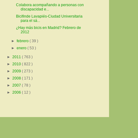
Colabora acompañando a personas con
discapacidad e...
Bicifinde Lavapiés-Ciudad Universitaria
para el sá...
¿Hay más bicis en Madrid? Febrero de
2012
►
febrero
( 39 )
►
enero
( 53 )
►
2011
( 763 )
►
2010
( 822 )
►
2009
( 273 )
►
2008
( 171 )
►
2007
( 78 )
►
2006
( 12 )