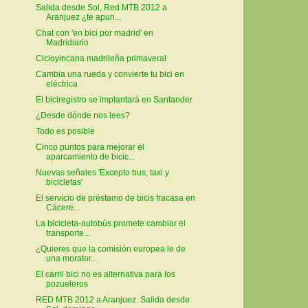
Salida desde Sol, Red MTB 2012 a
Aranjuez ¿te apun...
Chat con 'en bici por madrid' en
Madridiario
Cicloyincana madrileña primaveral
Cambia una rueda y convierte tu bici en
eléctrica
El biciregistro se implantará en Santander
¿Desde dónde nos lees?
Todo es posible
Cinco puntos para mejorar el
aparcamiento de bicic...
Nuevas señales 'Excepto bus, taxi y
bicicletas'
El servicio de préstamo de bicis fracasa en
Cácere...
La bicicleta-autobús promete cambiar el
transporte...
¿Quieres que la comisión europea le de
una morator...
El carril bici no es alternativa para los
pozueleros
RED MTB 2012 a Aranjuez. Salida desde