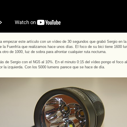
a empezar este artículo con un vídeo de 30 segundos que grabó Sergio en la 
de la Fuenfría que realizamos hace unos días. El foco de su bici tiene 1600 l
a otro de 1000, luz de sobra para afrontar cualquier ruta nocturna.
rás de Sergio con el NG5 al 10%. En el minuto 0:15 del vídeo pongo el foco a
or la izquierda. Con los 5000 lumens parece que se hace de día.