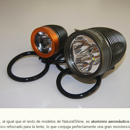
l, al igual que el resto de modelos de NaturalShine, es
aluminio aeronáutic
ptico reforzado para la lente, lo que conjuga perfectamente una gran resistenc