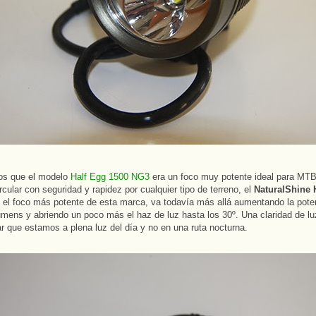
os que el modelo
Half Egg 1500 NG3
era un foco muy potente ideal para MTB
rcular con seguridad y rapidez por cualquier tipo de terreno, el
NaturalShine 
, el foco más potente de esta marca, va todavía más allá aumentando la pote
umens y abriendo un poco más el haz de luz hasta los 30º. Una claridad de l
r que estamos a plena luz del día y no en una ruta nocturna.