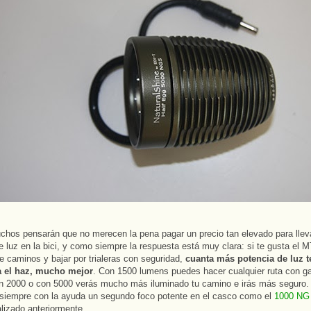
hos pensarán que no merecen la pena pagar un precio tan elevado para llev
e luz en la bici, y como siempre la respuesta está muy clara: si te gusta el M
de caminos y bajar por trialeras con seguridad,
cuanta más potencia de luz t
 el haz, mucho mejor
. Con 1500 lumens puedes hacer cualquier ruta con ga
n 2000 o con 5000 verás mucho más iluminado tu camino e irás más seguro.
siempre con la ayuda un segundo foco potente en el casco como el
1000 NG
izado anteriormente.