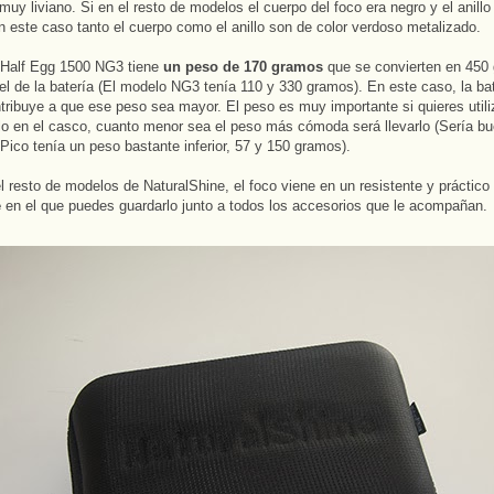
muy liviano. Si en el resto de modelos el cuerpo del foco era negro y el anillo 
en este caso tanto el cuerpo como el anillo son de color verdoso metalizado.
 Half Egg 1500 NG3 tiene
un peso de 170 gramos
que se convierten en 450
 de la batería (El modelo NG3 tenía 110 y 330 gramos). En este caso, la bat
tribuye a que ese peso sea mayor. El peso es muy importante si quieres utiliz
rlo en el casco, cuanto menor sea el peso más cómoda será llevarlo (Sería bu
Pico tenía un peso bastante inferior, 57 y 150 gramos).
 resto de modelos de NaturalShine, el foco viene en un resistente y práctico
e
en el que puedes guardarlo junto a todos los accesorios que le acompañan.