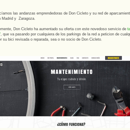
cíamos las andanzas emprendedoras de Don Cicleto y su red de aparcamient
n Madrid y Zaragoza.
emente, Don Cicleto ha aumentado su oferta con este novedoso servicio de
t
"
, que va pasando por cualquiera de los parkings de la red a peticion de cualq
er su bici revisada o reparada, sea o no socio de Don Cicleto.