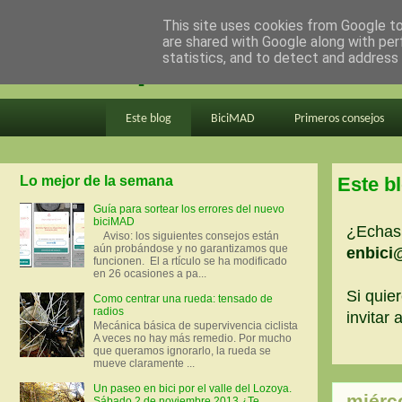
This site uses cookies from Google to 
are shared with Google along with per
en bici por madrid
statistics, and to detect and address
Este blog
BiciMAD
Primeros consejos
Lo mejor de la semana
Este b
Guía para sortear los errores del nuevo
biciMAD
¿Echas 
Aviso: los siguientes consejos están
aún probándose y no garantizamos que
enbici
funcionen. El a rtículo se ha modificado
en 26 ocasiones a pa...
Si quier
Como centrar una rueda: tensado de
radios
invitar
Mecánica básica de supervivencia ciclista
A veces no hay más remedio. Por mucho
que queramos ignorarlo, la rueda se
mueve claramente ...
Un paseo en bici por el valle del Lozoya.
miérc
Sábado 2 de noviembre 2013 ¿Te