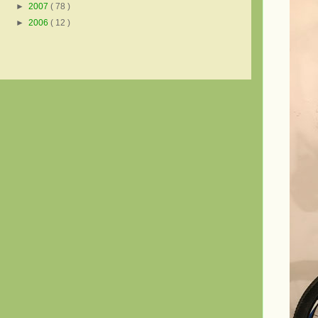
►
2007
( 78 )
►
2006
( 12 )