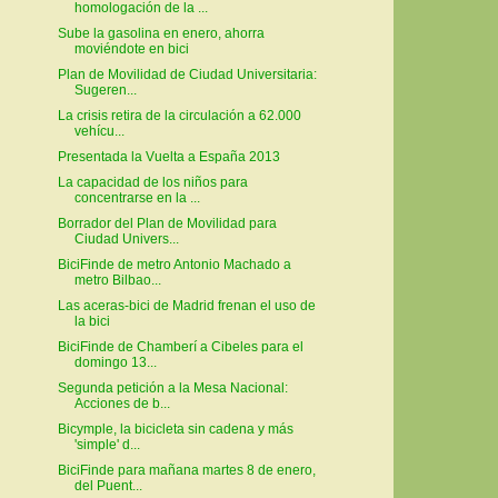
homologación de la ...
Sube la gasolina en enero, ahorra
moviéndote en bici
Plan de Movilidad de Ciudad Universitaria:
Sugeren...
La crisis retira de la circulación a 62.000
vehícu...
Presentada la Vuelta a España 2013
La capacidad de los niños para
concentrarse en la ...
Borrador del Plan de Movilidad para
Ciudad Univers...
BiciFinde de metro Antonio Machado a
metro Bilbao...
Las aceras-bici de Madrid frenan el uso de
la bici
BiciFinde de Chamberí a Cibeles para el
domingo 13...
Segunda petición a la Mesa Nacional:
Acciones de b...
Bicymple, la bicicleta sin cadena y más
'simple' d...
BiciFinde para mañana martes 8 de enero,
del Puent...