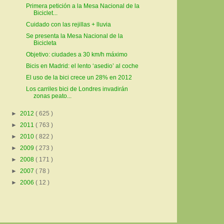
Primera petición a la Mesa Nacional de la
Biciclet...
Cuidado con las rejillas + lluvia
Se presenta la Mesa Nacional de la
Bicicleta
Objetivo: ciudades a 30 km/h máximo
Bicis en Madrid: el lento ‘asedio’ al coche
El uso de la bici crece un 28% en 2012
Los carriles bici de Londres invadirán
zonas peato...
►
2012
( 625 )
►
2011
( 763 )
►
2010
( 822 )
►
2009
( 273 )
►
2008
( 171 )
►
2007
( 78 )
►
2006
( 12 )