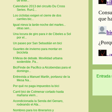
de ener...
Calendario 2013 del circuito Du Cross
Series. Run1...
Los ciclistas exigen el cierre de dos
carriles bic...
Igual nieva la tarde-noche del martes...
otras sen...
Una locura de giro para ir de Cibeles a Sol
por el...
Un paseo por San Sebastián en bici
Guantes de invierno para montar en
bicicleta
II Mesa de debate. Movilidad urbana
sostenible. Pa...
BiciFinde de Pacífico a Alcobendas para el
domingo...
Entrada 
Entrevista a Manuel Martín, portavoz de la
Mesa Na...
Por qué no paga impuestos la bici
Carril bici de Colmenar cortado hasta
mañana viern...
Acondicionada la Senda del Genaro,
rodeando el Ata...
Nombres para los itinerarios y