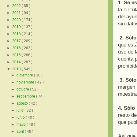
1. Se e
►
2022
( 85 )
la circu
►
2021
( 94 )
del ayu
►
2020
( 174 )
sin dat
►
2019
( 137 )
►
2018
( 214 )
2. Sólo
►
2017
( 209 )
que está
►
2016
( 263 )
uso de 
►
2015
( 288 )
cuenta p
►
2014
( 287 )
prohibid
▼
2013
( 549 )
►
diciembre
( 36 )
3. Sólo
►
noviembre
( 42 )
margen d
►
octubre
( 52 )
muestra
►
septiembre
( 74 )
►
agosto
( 42 )
4. Sólo 
►
julio
( 32 )
resto d
►
junio
( 40 )
que publ
►
mayo
( 48 )
►
abril
( 48 )
Así que 