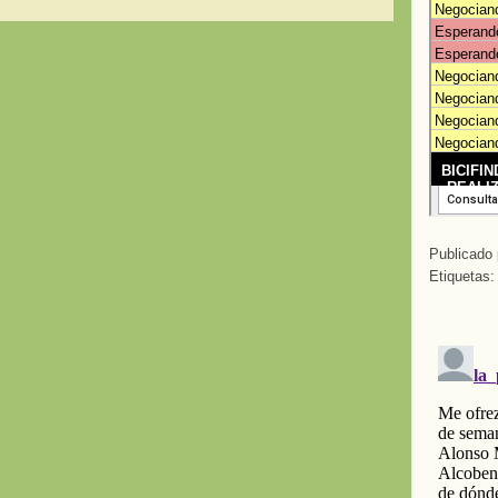
Publicado
Etiquetas