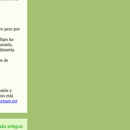
ada antigua