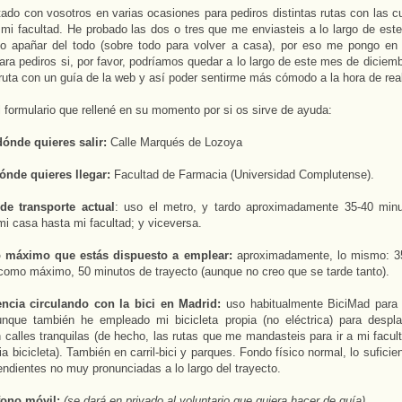
ado con vosotros en varias ocasiones para pediros distintas rutas con las c
mi facultad. He probado las dos o tres que me enviasteis a lo largo de este
o apañar del todo (sobre todo para volver a casa), por eso me pongo en
ara pediros si, por favor, podríamos quedar a lo largo de este mes de diciem
a ruta con un guía de la web y así poder sentirme más cómodo a la hora de real
 formulario que rellené en su momento por si os sirve de ayuda:
dónde quieres salir:
Calle Marqués de Lozoya
ónde quieres llegar:
Facultad de Farmacia (Universidad Complutense).
de transporte actual
: uso el metro, y tardo aproximadamente 35-40 min
mi casa hasta mi facultad; y viceversa.
 máximo que estás dispuesto a emplear:
aproximadamente, lo mismo: 35
como máximo, 50 minutos de trayecto (aunque no creo que se tarde tanto).
encia circulando con la bici en Madrid:
uso habitualmente BiciMad para
unque también he empleado mi bicicleta propia (no eléctrica) para despl
 calles tranquilas (de hecho, las rutas que me mandasteis para ir a mi facult
ia bicicleta). También en carril-bici y parques. Fondo físico normal, lo sufici
endientes no muy pronunciadas a lo largo del trayecto.
éfono móvil:
(se dará en privado al voluntario que quiera hacer de guía)