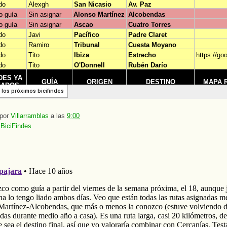
 por
Villarramblas
a las
9:00
:
BiciFindes