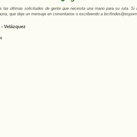
 las últimas solicitudes de gente que necesita una mano para su ruta. Si a
guna, que deje un mensaje en comentarios o escribiendo a bicifindes@espor
 - Velázquez
os