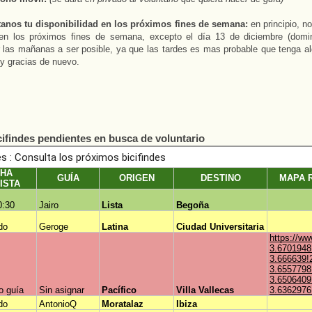
anos tu disponibilidad en los próximos fines de semana:
en principio, n
en los próximos fines de semana, excepto el día 13 de diciembre (domin
 las mañanas a ser posible, ya que las tardes es mas probable que tenga al
y gracias de nuevo.
cifindes pendientes en busca de voluntario