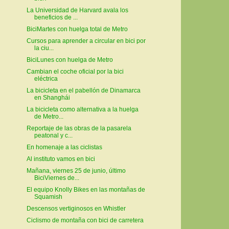
La Universidad de Harvard avala los
beneficios de ...
BiciMartes con huelga total de Metro
Cursos para aprender a circular en bici por
la ciu...
BiciLunes con huelga de Metro
Cambian el coche oficial por la bici
eléctrica
La bicicleta en el pabellón de Dinamarca
en Shanghái
La bicicleta como alternativa a la huelga
de Metro...
Reportaje de las obras de la pasarela
peatonal y c...
En homenaje a las ciclistas
Al instituto vamos en bici
Mañana, viernes 25 de junio, último
BiciViernes de...
El equipo Knolly Bikes en las montañas de
Squamish
Descensos vertiginosos en Whistler
Ciclismo de montaña con bici de carretera