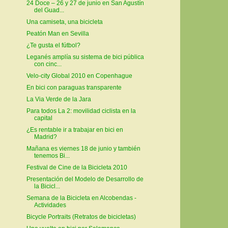
24 Doce – 26 y 27 de junio en San Agustín
del Guad...
Una camiseta, una bicicleta
Peatón Man en Sevilla
¿Te gusta el fútbol?
Leganés amplía su sistema de bici pública
con cinc...
Velo-city Global 2010 en Copenhague
En bici con paraguas transparente
La Via Verde de la Jara
Para todos La 2: movilidad ciclista en la
capital
¿Es rentable ir a trabajar en bici en
Madrid?
Mañana es viernes 18 de junio y también
tenemos Bi...
Festival de Cine de la Bicicleta 2010
Presentación del Modelo de Desarrollo de
la Bicicl...
Semana de la Bicicleta en Alcobendas -
Actividades
Bicycle Portraits (Retratos de bicicletas)