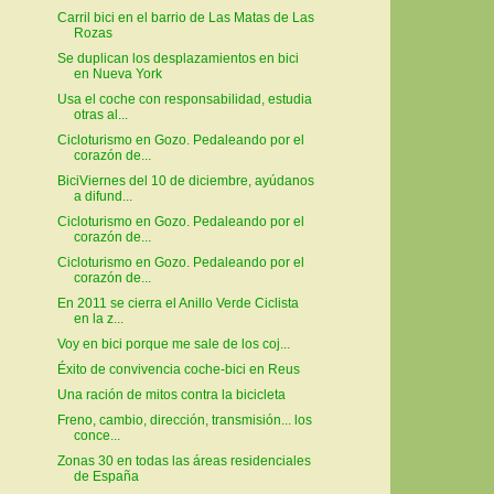
Carril bici en el barrio de Las Matas de Las
Rozas
Se duplican los desplazamientos en bici
en Nueva York
Usa el coche con responsabilidad, estudia
otras al...
Cicloturismo en Gozo. Pedaleando por el
corazón de...
BiciViernes del 10 de diciembre, ayúdanos
a difund...
Cicloturismo en Gozo. Pedaleando por el
corazón de...
Cicloturismo en Gozo. Pedaleando por el
corazón de...
En 2011 se cierra el Anillo Verde Ciclista
en la z...
Voy en bici porque me sale de los coj...
Éxito de convivencia coche-bici en Reus
Una ración de mitos contra la bicicleta
Freno, cambio, dirección, transmisión... los
conce...
Zonas 30 en todas las áreas residenciales
de España