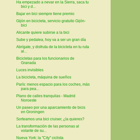
Ha empezado a nevar en la Sierra, saca tu
bici y d...
Bajar en bici siempre tiene premio
Gijón en bicicleta, servicio gratuito Gijón-
bici
Alicante quiere subirse a la bici
Sube y pedalea, hoy va a ser un gran día
Abrígate, y disfruta de la bicicleta en tu ruta
al...
Bicicletas para los funcionarios de
Granada
Luces invisibles
La bicicleta, máquina de sueños
París: menos espacio para los coches, más
para pea...
Plano de calles tranquilas - Madrid
Noroeste
Un paseo por una aparcamiento de bicis
en Groningen
Sorteamos una bici cruiser, ¿la quieres?
La transformación de las personas al
volante de su...
Nueva York: la "City" ciclista