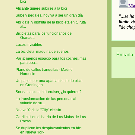
bici
Alicante quiere subirse a la bici
Sube y pedalea, hoy va a ser un gran día
Abrígate, y disfruta de la bicicleta en tu ruta
al...
Bicicletas para los funcionarios de
Granada
Luces invisibles
La bicicleta, máquina de sueños
Entrada 
París: menos espacio para los coches, más
para pea...
Plano de calles tranquilas - Madrid
Noroeste
Un paseo por una aparcamiento de bicis
en Groningen
Sorteamos una bici cruiser, ¿la quieres?
La transformación de las personas al
volante de su...
Nueva York: la "City" ciclista
Carril bici en el barrio de Las Matas de Las
Rozas
Se duplican los desplazamientos en bici
en Nueva York