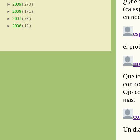
►
2009
( 273 )
►
2008
( 171 )
►
2007
( 78 )
►
2006
( 12 )