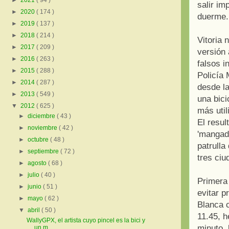
►
2021
( 94 )
salir im
►
2020
( 174 )
duerme. 
►
2019
( 137 )
►
2018
( 214 )
Vitoria 
►
2017
( 209 )
versión 
►
2016
( 263 )
falsos i
►
2015
( 288 )
Policía 
►
2014
( 287 )
desde la
►
2013
( 549 )
una bici
▼
2012
( 625 )
más util
►
diciembre
( 43 )
El result
►
noviembre
( 42 )
'mangada
►
octubre
( 48 )
patrulla
►
septiembre
( 72 )
tres ciu
►
agosto
( 68 )
►
julio
( 40 )
Primera 
►
junio
( 51 )
evitar p
►
mayo
( 62 )
Blanca c
▼
abril
( 50 )
11.45, 
WallyGPX, el artista cuyo pincel es la bici y
minuto, 
un m...