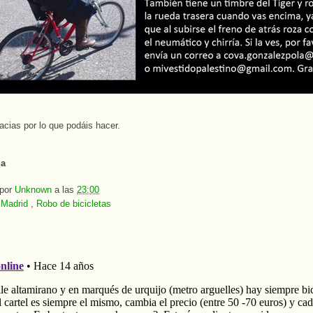
cias por lo que podáis hacer.
ga
 por
Unknown
a las
23:00
:
Madrid
,
Robo de bicicletas