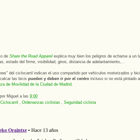
co de
Share the Road Apparel
explica muy bien los peligros de echarse a un l
illas, estado del firme, visibilidad, giros, distancia de adelantamiento,...
ows" del ciclocarril indican el uso compartido por vehículos motorizados y bic
calcar las bicis
pueden y deben ir por el centro
incluso si no está pintado a
za de Movilidad de la Ciudad de Madrid
.
 por
Miguel
a las
9:00
:
Ciclocarril
,
Ordenanzas ciclistas
,
Seguridad ciclista