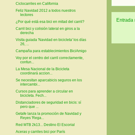
Ciclocarriles en California
Feliz Navidad 2012 a todos nuestros
lectores
Entrada 
¿Por qué está esa bici en mitad del carril?
Carril bici y colisión lateral en giros a la
derecha
Visita guiada 'Navidad en bicicleta' los días
26, ...
Campaña para establecimientos BiciAmigo
Voy por el centro del carril correctamente,
confun...
La Mesa Nacional de la Bicicleta
coordinará accion...
Se necesitan aparcabicis seguros en los
intercambi...
Cursos para aprender a circular en
bicicleta. Fech...
Distanciadores de seguridad en bicis: sí
pero que ...
Getafe lanza la promoción de Navidad y
Reyes 'Rega...
Red MTB 2k13... Destino El Escorial
Aceras y carriles bici por París