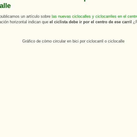
alle
publicamos un artículo sobre
las nuevas ciclocalles y ciclocarriles en el cent
ación horizontal indican que
el ciclista debe ir por el centro de ese carril
¿P