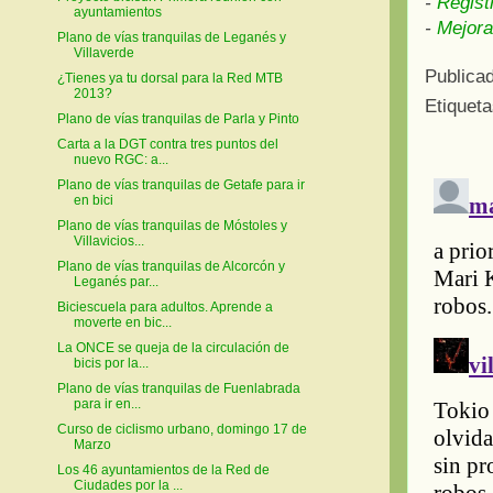
-
Regist
ayuntamientos
-
Mejora
Plano de vías tranquilas de Leganés y
Villaverde
Publica
¿Tienes ya tu dorsal para la Red MTB
2013?
Etiquet
Plano de vías tranquilas de Parla y Pinto
Carta a la DGT contra tres puntos del
nuevo RGC: a...
Plano de vías tranquilas de Getafe para ir
en bici
Plano de vías tranquilas de Móstoles y
Villavicios...
Plano de vías tranquilas de Alcorcón y
Leganés par...
Biciescuela para adultos. Aprende a
moverte en bic...
La ONCE se queja de la circulación de
bicis por la...
Plano de vías tranquilas de Fuenlabrada
para ir en...
Curso de ciclismo urbano, domingo 17 de
Marzo
Los 46 ayuntamientos de la Red de
Ciudades por la ...