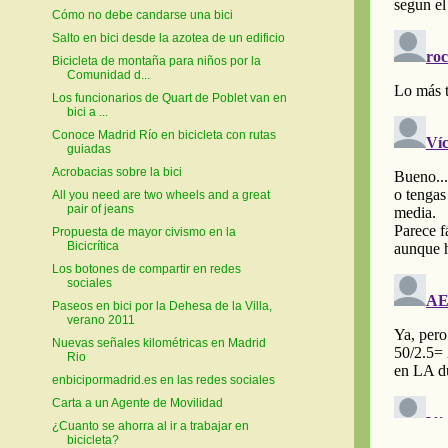
Cómo no debe candarse una bici
Salto en bici desde la azotea de un edificio
Bicicleta de montaña para niños por la
Comunidad d...
Los funcionarios de Quart de Poblet van en
bici a ...
Conoce Madrid Río en bicicleta con rutas
guiadas
Acrobacias sobre la bici
All you need are two wheels and a great
pair of jeans
Propuesta de mayor civismo en la
Bicicrítica
Los botones de compartir en redes
sociales
Paseos en bici por la Dehesa de la Villa,
verano 2011
Nuevas señales kilométricas en Madrid
Rio
enbicipormadrid.es en las redes sociales
Carta a un Agente de Movilidad
¿Cuanto se ahorra al ir a trabajar en
bicicleta?