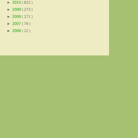
►
2010
( 822 )
►
2009
( 273 )
►
2008
( 171 )
►
2007
( 78 )
►
2006
( 12 )