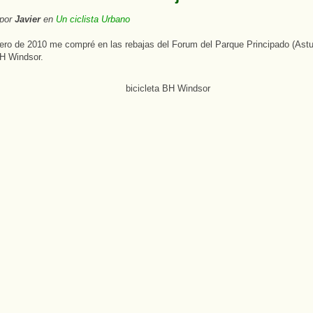
 por
Javier
en
Un ciclista Urbano
ero de 2010 me compré en las rebajas del Forum del Parque Principado (Astu
BH Windsor.