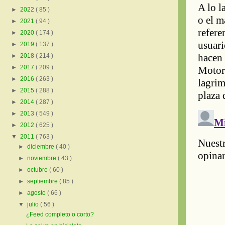
►
2022
( 85 )
►
2021
( 94 )
►
2020
( 174 )
►
2019
( 137 )
►
2018
( 214 )
►
2017
( 209 )
►
2016
( 263 )
►
2015
( 288 )
►
2014
( 287 )
►
2013
( 549 )
►
2012
( 625 )
▼
2011
( 763 )
►
diciembre
( 40 )
►
noviembre
( 43 )
►
octubre
( 60 )
►
septiembre
( 85 )
►
agosto
( 66 )
▼
julio
( 56 )
¿Feed completo o corto?