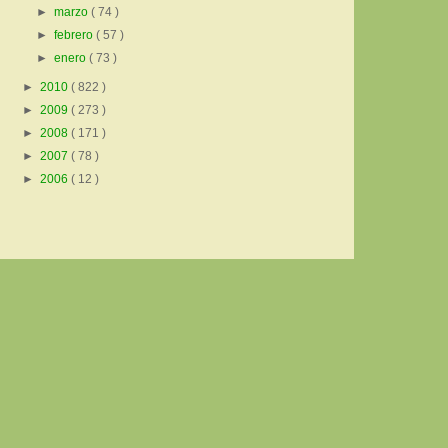
►
marzo
( 74 )
►
febrero
( 57 )
►
enero
( 73 )
►
2010
( 822 )
►
2009
( 273 )
►
2008
( 171 )
►
2007
( 78 )
►
2006
( 12 )