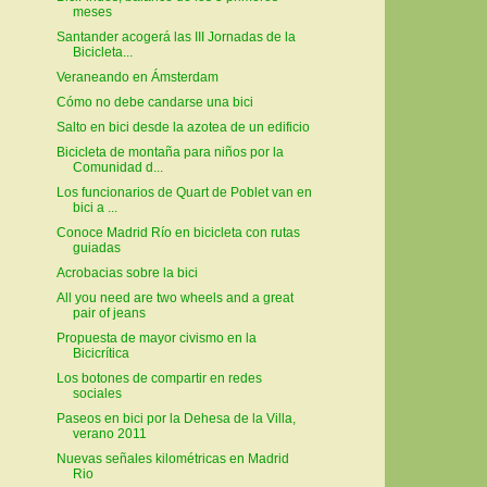
meses
Santander acogerá las III Jornadas de la
Bicicleta...
Veraneando en Ámsterdam
Cómo no debe candarse una bici
Salto en bici desde la azotea de un edificio
Bicicleta de montaña para niños por la
Comunidad d...
Los funcionarios de Quart de Poblet van en
bici a ...
Conoce Madrid Río en bicicleta con rutas
guiadas
Acrobacias sobre la bici
All you need are two wheels and a great
pair of jeans
Propuesta de mayor civismo en la
Bicicrítica
Los botones de compartir en redes
sociales
Paseos en bici por la Dehesa de la Villa,
verano 2011
Nuevas señales kilométricas en Madrid
Rio