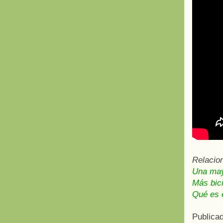
Relacio
Una mayo
Más bic
Qué es e
Publica