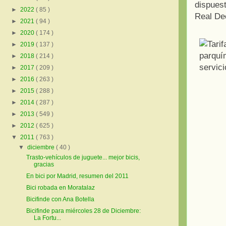
dispuest
►
2022
( 85 )
Real De
►
2021
( 94 )
►
2020
( 174 )
►
2019
( 137 )
►
2018
( 214 )
►
2017
( 209 )
►
2016
( 263 )
►
2015
( 288 )
►
2014
( 287 )
►
2013
( 549 )
►
2012
( 625 )
▼
2011
( 763 )
▼
diciembre
( 40 )
Trasto-vehículos de juguete... mejor bicis,
gracias
En bici por Madrid, resumen del 2011
Bici robada en Moratalaz
Bicifinde con Ana Botella
Bicifinde para miércoles 28 de Diciembre:
La Fortu...