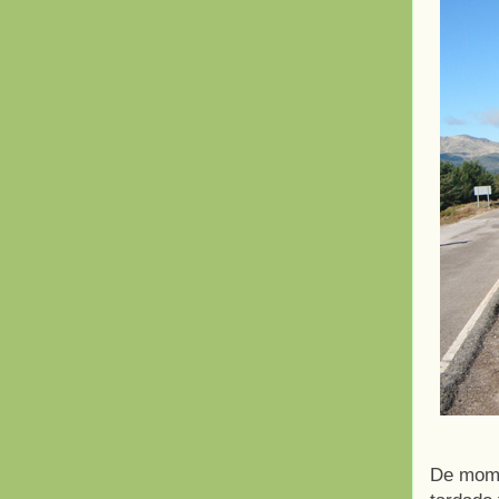
De mome