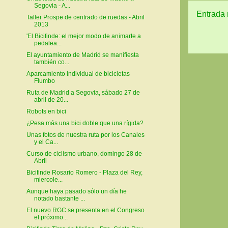
Segovia - A...
Entrada 
Taller Prospe de centrado de ruedas - Abril
2013
'El Bicifinde: el mejor modo de animarte a
pedalea...
El ayuntamiento de Madrid se manifiesta
también co...
Aparcamiento individual de bicicletas
Flumbo
Ruta de Madrid a Segovia, sábado 27 de
abril de 20...
Robots en bici
¿Pesa más una bici doble que una rígida?
Unas fotos de nuestra ruta por los Canales
y el Ca...
Curso de ciclismo urbano, domingo 28 de
Abril
Bicifinde Rosario Romero - Plaza del Rey,
miercole...
Aunque haya pasado sólo un día he
notado bastante ...
El nuevo RGC se presenta en el Congreso
el próximo...