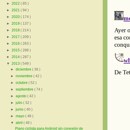
►
2022
( 85 )
►
2021
( 94 )
►
2020
( 174 )
►
2019
( 137 )
►
2018
( 214 )
►
2017
( 209 )
►
2016
( 263 )
►
2015
( 288 )
►
2014
( 287 )
▼
2013
( 549 )
►
diciembre
( 36 )
►
noviembre
( 42 )
►
octubre
( 52 )
►
septiembre
( 74 )
►
agosto
( 42 )
►
julio
( 32 )
►
junio
( 40 )
►
mayo
( 48 )
▼
abril
( 48 )
Plano ciclista para Android sin conexión de