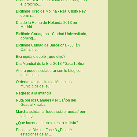
el próximo...
Bicifinde Tirso de Molina - Pza. Cristo Rey,
domin...
Dia de la Reina de Holanda 2013 en
Madrid
Bicifinde Cartagena - Ciudad Universitaria,
doming...
Bicifinde Ciudad de Barcelona - Julián
Camarillo, ...
Bici rígida o doble ¿qué elijo?
Día Mundial de la Bici 2013 #SacaTuBici
Ahora puedes colaborar con tu blog con
las encuest...
Ordenanzas de circulación en los
municipios del su...
Regreso a la infancia
Ruta por los Canales y el Cañón del
Guadalix, sába...
Marcha solidaria 'Todos sobre ruedas' por
la integ...
¿Qué hacer ante un siniestro ciclista?
Encuesta Bicisur: Fase 3 ¿En qué
estaciones dejar ...