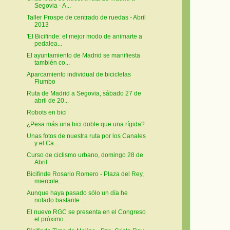
Segovia - A...
Taller Prospe de centrado de ruedas - Abril
2013
'El Bicifinde: el mejor modo de animarte a
pedalea...
El ayuntamiento de Madrid se manifiesta
también co...
Aparcamiento individual de bicicletas
Flumbo
Ruta de Madrid a Segovia, sábado 27 de
abril de 20...
Robots en bici
¿Pesa más una bici doble que una rígida?
Unas fotos de nuestra ruta por los Canales
y el Ca...
Curso de ciclismo urbano, domingo 28 de
Abril
Bicifinde Rosario Romero - Plaza del Rey,
miercole...
Aunque haya pasado sólo un día he
notado bastante ...
El nuevo RGC se presenta en el Congreso
el próximo...