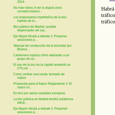
2014
No más robos: A ver si seguís unos
consejos básico...
Los empresarios madrileños de la bici
hablan de la...
Bici pública de Madrid: posible
dispensador de cas...
Eje Mayor Alcalá a debate 3. Proponer
soluciones p...
'Manual de conducción de la bicicleta' por
Biciesc...
Camionero explica cómo adelantar a un
grupo de cic...
El uso de la bici en la capital aumentó un
27% en ...
Como centrar una rueda: tensado de
radios
Propuesta para el futuro Reglamento 3. El
casco co...
En bici por varias ciudades europeas
La bici pública en Madrid tendrá asistencia
eléctr...
Eje Mayor-Alcalá a debate 3. Proponer
soluciones p...