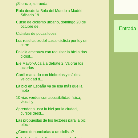
¡Silencio, se rueda!
Ruta desde la Bola del Mundo a Madrid.
Sábado 19 ...
Curso de ciclismo urbano, domingo 20 de
octubre de...
Entrada 
Ciclistas de pocas luces
Los resultados del casco ciclista por ley en
carre...
Policía amenaza con requisar la bici a dos
ciclist...
Eje Mayor-Alcalá a debate 2. Valorar los
aciertos ...
Carril marcado con bicicletas y máxima
velocidad d...
La bici en España ya se usa más que la
moto
10 vías verdes con accesibilidad física,
visual y ...
Aprender a usar la bici por la ciudad,
cursos desd...
Las propuestas de los lectores para la bici
eléctr...
¿Cómo denunciarías a un ciclista?