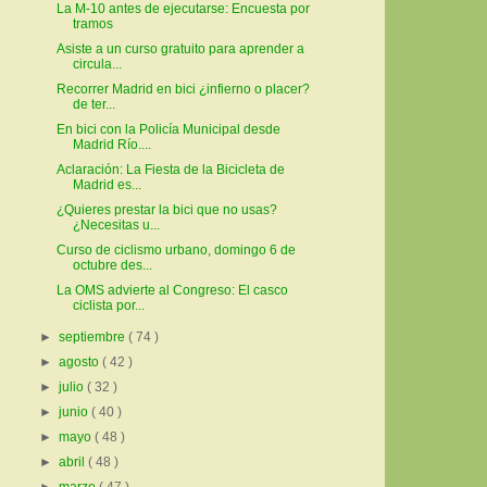
La M-10 antes de ejecutarse: Encuesta por
tramos
Asiste a un curso gratuito para aprender a
circula...
Recorrer Madrid en bici ¿infierno o placer?
de ter...
En bici con la Policía Municipal desde
Madrid Río....
Aclaración: La Fiesta de la Bicicleta de
Madrid es...
¿Quieres prestar la bici que no usas?
¿Necesitas u...
Curso de ciclismo urbano, domingo 6 de
octubre des...
La OMS advierte al Congreso: El casco
ciclista por...
►
septiembre
( 74 )
►
agosto
( 42 )
►
julio
( 32 )
►
junio
( 40 )
►
mayo
( 48 )
►
abril
( 48 )