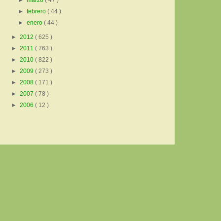
►
marzo
( 47 )
►
febrero
( 44 )
►
enero
( 44 )
►
2012
( 625 )
►
2011
( 763 )
►
2010
( 822 )
►
2009
( 273 )
►
2008
( 171 )
►
2007
( 78 )
►
2006
( 12 )