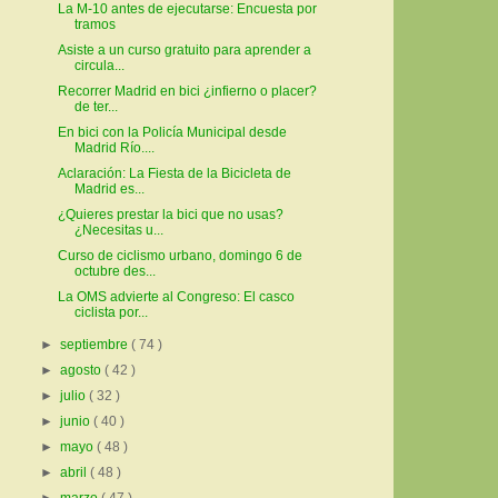
La M-10 antes de ejecutarse: Encuesta por
tramos
Asiste a un curso gratuito para aprender a
circula...
Recorrer Madrid en bici ¿infierno o placer?
de ter...
En bici con la Policía Municipal desde
Madrid Río....
Aclaración: La Fiesta de la Bicicleta de
Madrid es...
¿Quieres prestar la bici que no usas?
¿Necesitas u...
Curso de ciclismo urbano, domingo 6 de
octubre des...
La OMS advierte al Congreso: El casco
ciclista por...
►
septiembre
( 74 )
►
agosto
( 42 )
►
julio
( 32 )
►
junio
( 40 )
►
mayo
( 48 )
►
abril
( 48 )