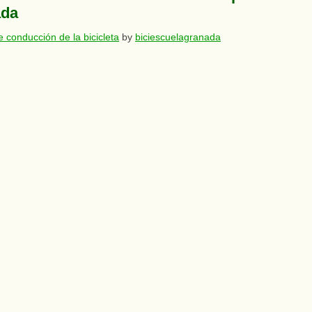
ada
 conducción de la bicicleta
by
biciescuelagranada