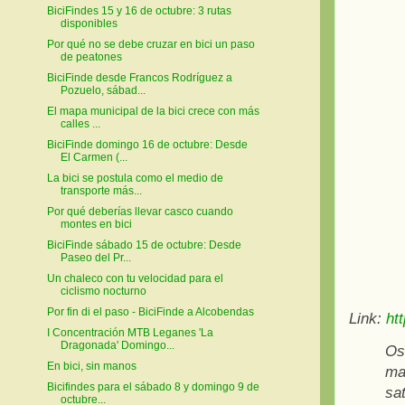
BiciFindes 15 y 16 de octubre: 3 rutas
disponibles
Por qué no se debe cruzar en bici un paso
de peatones
BiciFinde desde Francos Rodríguez a
Pozuelo, sábad...
El mapa municipal de la bici crece con más
calles ...
BiciFinde domingo 16 de octubre: Desde
El Carmen (...
La bici se postula como el medio de
transporte más...
Por qué deberías llevar casco cuando
montes en bici
BiciFinde sábado 15 de octubre: Desde
Paseo del Pr...
Un chaleco con tu velocidad para el
ciclismo nocturno
Por fin di el paso - BiciFinde a Alcobendas
Link:
ht
I Concentración MTB Leganes 'La
Dragonada' Domingo...
Os
En bici, sin manos
ma
Bicifindes para el sábado 8 y domingo 9 de
sat
octubre...