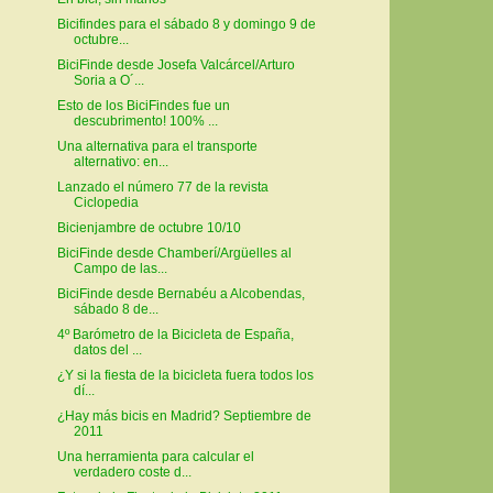
Bicifindes para el sábado 8 y domingo 9 de
octubre...
BiciFinde desde Josefa Valcárcel/Arturo
Soria a O´...
Esto de los BiciFindes fue un
descubrimento! 100% ...
Una alternativa para el transporte
alternativo: en...
Lanzado el número 77 de la revista
Ciclopedia
Bicienjambre de octubre 10/10
BiciFinde desde Chamberí/Argüelles al
Campo de las...
BiciFinde desde Bernabéu a Alcobendas,
sábado 8 de...
4º Barómetro de la Bicicleta de España,
datos del ...
¿Y si la fiesta de la bicicleta fuera todos los
dí...
¿Hay más bicis en Madrid? Septiembre de
2011
Una herramienta para calcular el
verdadero coste d...