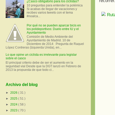
recorrer
¿Casco obligatorio para los ciclistas?
10 preguntas para entender la polémica
Si acabas de llegar de vacaciones y
recibes varios tweets con el tema
#noalca...
Por qué no se pueden aparcar bicis en
los polideportivos: Duelo entre IU y el
Ayuntamiento
Comisión de Medio Ambiente del
Ayuntamiento de Madrid. 10 de
Diciembre de 2014 Pregunta de Raquel
López Contreras (Izquierda Unida), en...
Lo que opine un ciclista es irrelevante para legislar
sobre el casco
El principal criterio debe de ser el aumento en la
seguridad vial Desde que la DGT lanzó en Febrero de
2013 la propuesta de que todo ci...
Archivo del blog
►
2026
( 31 )
►
2025
( 51 )
►
2024
( 58 )
►
2023
( 70 )