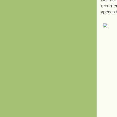
recorrie
apenas t