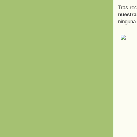
Tras re
nuestra
ninguna 