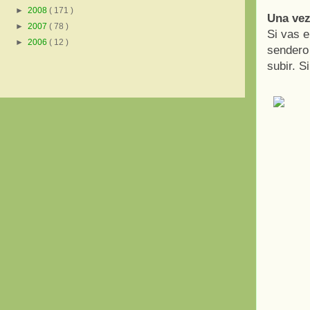
►
2008
( 171 )
Una vez
►
2007
( 78 )
Si vas e
►
2006
( 12 )
sendero 
subir. S