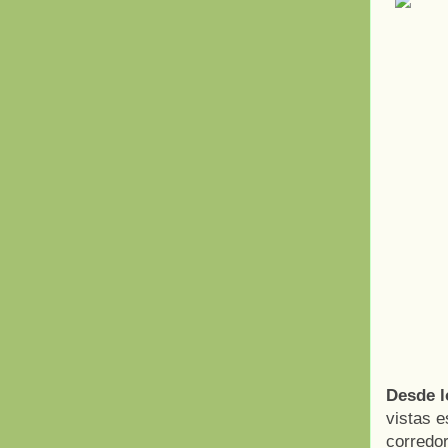
Desde l
vistas e
corredor