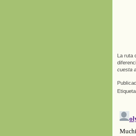
La ruta 
diferenc
cuesta a
Publica
Etiquet