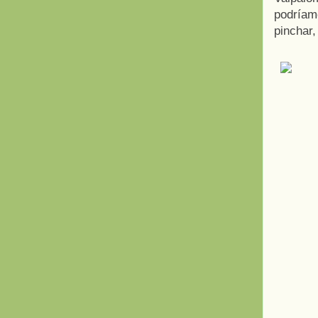
podríam
pinchar