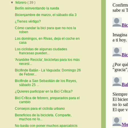
▼
febrero
( 39 )
Berlín reinventando la rueda
Bicienjambre de marzo, el sábado día 3
¿Tienes vértigo?
Cómo candar la bici para que no nos la
roben
Los domingos, en Rivas, deja el coche en
casa
Los ciclistas de algunas ciudades
francesas pueden...
'Aranbike Recicla', bicicletas para los más
necesi...
Bicifinde Batán - La Vaguada: Domingo 26
de Febrer...
Bicifinde a San Sebastián de los Reyes,
sábado 25 ...
¿Quieres participar en la Bici Crítica?
Bici Crítica de febrero, preparados para el
cambio
Consejos para el ciclista urbano
Beneficios de la bicicleta. Comparte,
muchos no lo...
No basta con poner muchos aparcabicis