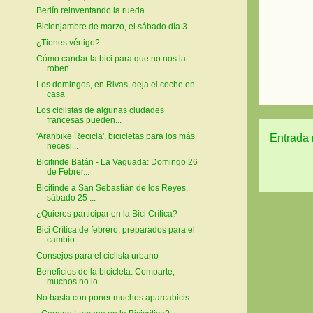
Berlín reinventando la rueda
Bicienjambre de marzo, el sábado día 3
¿Tienes vértigo?
Cómo candar la bici para que no nos la
roben
Los domingos, en Rivas, deja el coche en
casa
Los ciclistas de algunas ciudades
francesas pueden...
'Aranbike Recicla', bicicletas para los más
Entrada 
necesi...
Bicifinde Batán - La Vaguada: Domingo 26
de Febrer...
Bicifinde a San Sebastián de los Reyes,
sábado 25 ...
¿Quieres participar en la Bici Crítica?
Bici Crítica de febrero, preparados para el
cambio
Consejos para el ciclista urbano
Beneficios de la bicicleta. Comparte,
muchos no lo...
No basta con poner muchos aparcabicis