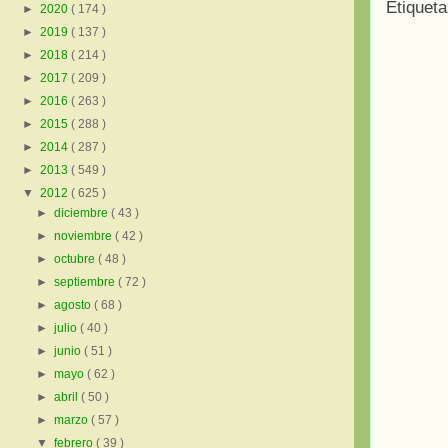
Etiquet
►
2020
( 174 )
►
2019
( 137 )
►
2018
( 214 )
►
2017
( 209 )
►
2016
( 263 )
►
2015
( 288 )
►
2014
( 287 )
►
2013
( 549 )
▼
2012
( 625 )
►
diciembre
( 43 )
►
noviembre
( 42 )
►
octubre
( 48 )
►
septiembre
( 72 )
►
agosto
( 68 )
►
julio
( 40 )
►
junio
( 51 )
►
mayo
( 62 )
►
abril
( 50 )
►
marzo
( 57 )
▼
febrero
( 39 )