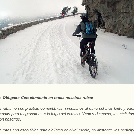
 Obligado Cumplimiento en todas nuestras rutas:
 rutas no son pruebas competitivas, circulamos al ritmo del más lento y va
adas para reagruparnos a lo largo del camino. Vamos despacio, los ciclistas
con nosotros.
 rutas son asequibles para ciclistas de nivel medio, no obstante, los partici