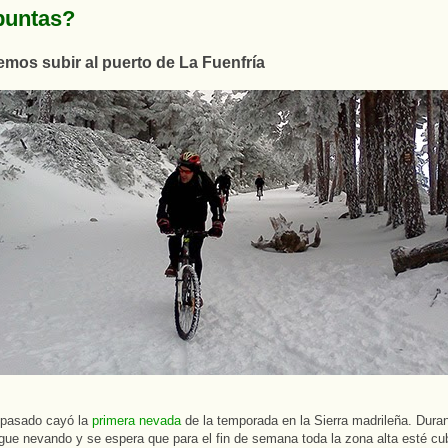
puntas?
emos subir al puerto de La Fuenfría
 pasado cayó la
primera nevada
de la temporada en la Sierra madrileña. Dura
ue nevando y se espera que para el fin de semana toda la zona alta esté cub