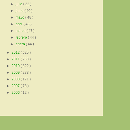
►
julio
( 32 )
►
junio
( 40 )
►
mayo
( 48 )
►
abril
( 48 )
►
marzo
( 47 )
►
febrero
( 44 )
►
enero
( 44 )
►
2012
( 625 )
►
2011
( 763 )
►
2010
( 822 )
►
2009
( 273 )
►
2008
( 171 )
►
2007
( 78 )
►
2006
( 12 )