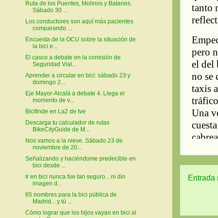
Ruta de los Puentes, Molinos y Batanes.
Sábado 30 ...
Los conductores son aquí más pacientes
comparando ...
Encuesta de la OCU sobre la situación de
la bici e...
El casco a debate en la comisión de
Seguridad Vial...
Aprender a circular en bici: sábado 23 y
domingo 2...
Eje Mayor-Alcalá a debate 4. Llega el
momento de v...
Bicifinde en La2 de tve
Descarga tu calculador de rutas
BikeCityGuide de M...
Nos vamos a la nieve. Sábado 23 de
noviembre de 20...
Señalizando y haciéndome predecible en
bici desde ...
Ir en bici nunca fue tan seguro... ni dio
Entrada 
imagen d...
65 nombres para la bici pública de
Madrid... y tú ...
Cómo lograr que los hijos vayan en bici al