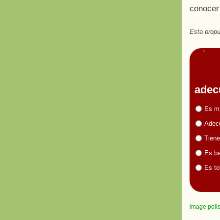
conocer 
Esta propu
adec
Es m
Adecu
Tiene
Es ba
Es to
image poll