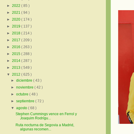
►
2022
( 85 )
►
2021
( 94 )
►
2020
( 174 )
►
2019
( 137 )
►
2018
( 214 )
►
2017
( 209 )
►
2016
( 263 )
►
2015
( 288 )
►
2014
( 287 )
►
2013
( 549 )
▼
2012
( 625 )
►
diciembre
( 43 )
►
noviembre
( 42 )
►
octubre
( 48 )
►
septiembre
( 72 )
▼
agosto
( 68 )
Stephen Cummings vence en Ferrol y
Joaquim Rodrígu...
Ruta nocturna de Segovia a Madrid,
algunas recomen...