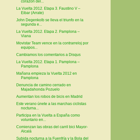
corazón del...
La Vuelta 2012. Etapa 3. Faustino V –
Eibar (Arrate)
John Degenkolb se lleva el triunfo en la
segunda e...
La Vuelta 2012. Etapa 2. Pamplona –
Viana
Movistar Team vence en la contrarreloj por
equipos...
Cambiamos los comentarios a Disqus
La Vuelta 2012. Etapa 1. Pamplona –
Pamplona
Mañana empieza la Vuelta 2012 en
Pamplona
Denuncia de camino cerrado en
Majadahonda Pozuelo
Aumentan los robos de bicis en Madrid
Este verano únete a las marchas ciclistas
nocturna...
Participa en la Vuelta a España como
voluntario en...
Comienzan las obras del carril bici Mayor-
Alcalá
Subida nocturna a la Fuenfría y la Bola del