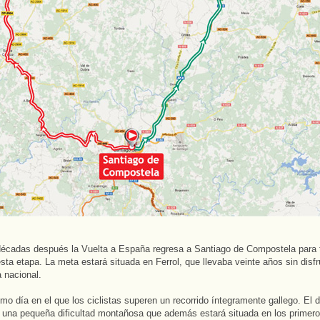
décadas después la Vuelta a España regresa a Santiago de Compostela para 
esta etapa. La meta estará situada en Ferrol, que llevaba veinte años sin disfr
a nacional.
timo día en el que los ciclistas superen un recorrido íntegramente gallego. El d
 una pequeña dificultad montañosa que además estará situada en los primero