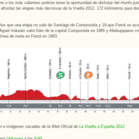
rs o los más valientes podrían tener la oportunidad de disfrutar del triunfo ju
afrontar las etapas más decisivas de la Vuelta 2012. 172 kilómetros para de
os que una etapa no sale de Santiago de Compostela y 19 que Ferrol no aco
iguel Indurain salió líder de la capital Compostela en 1985 y Abdoujaparov cr
 línea de meta en Ferrol en 1993.
ón e imágenes sacadas de la Web Oficial de
La Vuelta a España 2012
 por
Unknown
a las
8:00