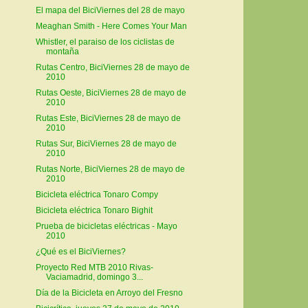
El mapa del BiciViernes del 28 de mayo
Meaghan Smith - Here Comes Your Man
Whistler, el paraiso de los ciclistas de
montaña
Rutas Centro, BiciViernes 28 de mayo de
2010
Rutas Oeste, BiciViernes 28 de mayo de
2010
Rutas Este, BiciViernes 28 de mayo de
2010
Rutas Sur, BiciViernes 28 de mayo de
2010
Rutas Norte, BiciViernes 28 de mayo de
2010
Bicicleta eléctrica Tonaro Compy
Bicicleta eléctrica Tonaro Bighit
Prueba de bicicletas eléctricas - Mayo
2010
¿Qué es el BiciViernes?
Proyecto Red MTB 2010 Rivas-
Vaciamadrid, domingo 3...
Día de la Bicicleta en Arroyo del Fresno