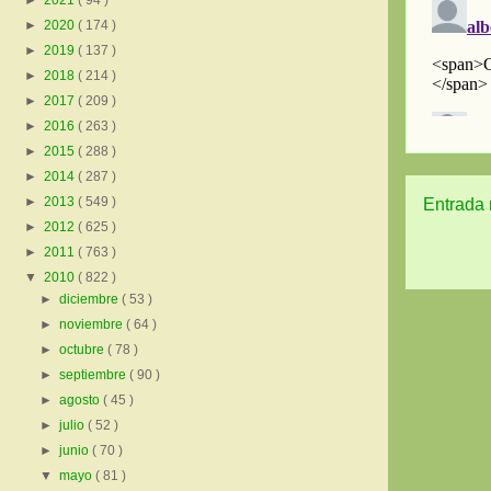
►
2021
( 94 )
►
2020
( 174 )
►
2019
( 137 )
►
2018
( 214 )
►
2017
( 209 )
►
2016
( 263 )
►
2015
( 288 )
►
2014
( 287 )
►
2013
( 549 )
Entrada 
►
2012
( 625 )
►
2011
( 763 )
▼
2010
( 822 )
►
diciembre
( 53 )
►
noviembre
( 64 )
►
octubre
( 78 )
►
septiembre
( 90 )
►
agosto
( 45 )
►
julio
( 52 )
►
junio
( 70 )
▼
mayo
( 81 )