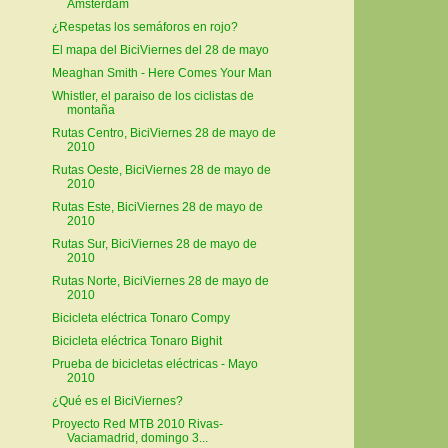
Ámsterdam
¿Respetas los semáforos en rojo?
El mapa del BiciViernes del 28 de mayo
Meaghan Smith - Here Comes Your Man
Whistler, el paraiso de los ciclistas de
montaña
Rutas Centro, BiciViernes 28 de mayo de
2010
Rutas Oeste, BiciViernes 28 de mayo de
2010
Rutas Este, BiciViernes 28 de mayo de
2010
Rutas Sur, BiciViernes 28 de mayo de
2010
Rutas Norte, BiciViernes 28 de mayo de
2010
Bicicleta eléctrica Tonaro Compy
Bicicleta eléctrica Tonaro Bighit
Prueba de bicicletas eléctricas - Mayo
2010
¿Qué es el BiciViernes?
Proyecto Red MTB 2010 Rivas-
Vaciamadrid, domingo 3...