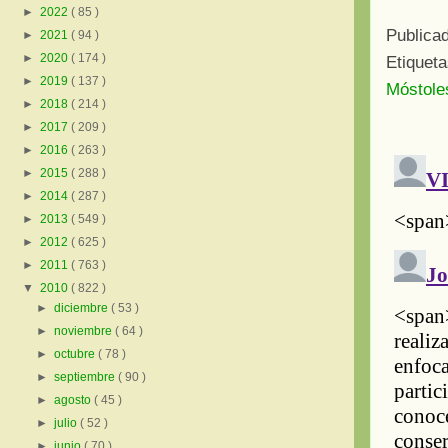
►
2022
( 85 )
Publica
►
2021
( 94 )
►
2020
( 174 )
Etiquet
►
2019
( 137 )
Móstole
►
2018
( 214 )
►
2017
( 209 )
►
2016
( 263 )
►
2015
( 288 )
►
2014
( 287 )
►
2013
( 549 )
►
2012
( 625 )
►
2011
( 763 )
▼
2010
( 822 )
►
diciembre
( 53 )
►
noviembre
( 64 )
►
octubre
( 78 )
►
septiembre
( 90 )
►
agosto
( 45 )
►
julio
( 52 )
►
junio
( 70 )